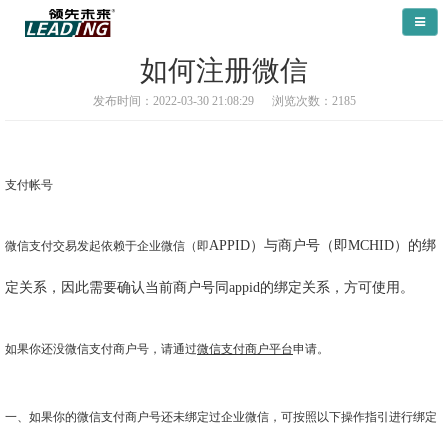
导航
如何注册微信
发布时间：2022-03-30 21:08:29
浏览次数：2185
支付帐号
APPID）与商户号（即MCHID）的绑
微信支付交易发起依赖于企业微信（即
定关系，因此需要确认当前商户号同appid的绑定关系，方可使用。
如果你还没微信支付商户号，请通过
微信支付商户平台
申请。
一、如果你的微信支付商户号还未绑定过企业微信，可按照以下操作指引进行绑定