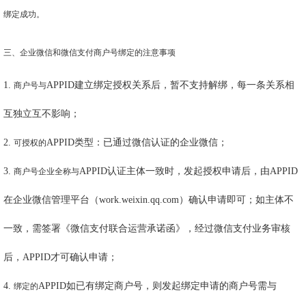
绑定成功。
三、企业微信和微信支付商户号绑定的注意事项
1.
APPID建立绑定授权关系后，暂不支持解绑，每一条关系相
商户号与
互独立互不影响；
2.
APPID类型：已通过微信认证的企业微信；
可授权的
3.
APPID认证主体一致时，发起授权申请后，由APPID
商户号企业全称与
在企业微信管理平台（work.weixin.qq.com）确认申请即可；如主体不
一致，需签署《微信支付联合运营承诺函》，经过微信支付业务审核
后，APPID才可确认申请；
4.
APPID如已有绑定商户号，则发起绑定申请的商户号需与
绑定的