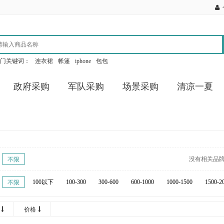
门关键词：
连衣裙
帐篷
iphone
包包
政府采购
军队采购
场景采购
清凉一夏
没有相关品
不限
100以下
100-300
300-600
600-1000
1000-1500
1500-2
不限
8000-12000
12000-16000
16000-20000
20000以上
价格