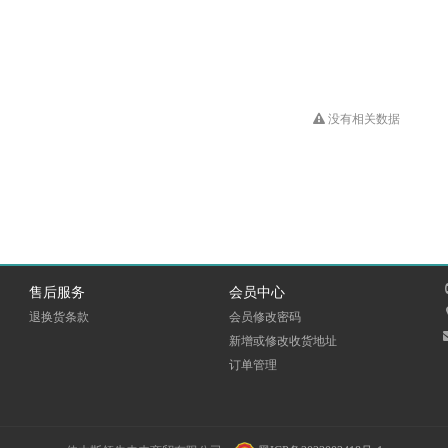
没有相关数据
售后服务
会员中心
退换货条款
会员修改密码
新增或修改收货地址
订单管理