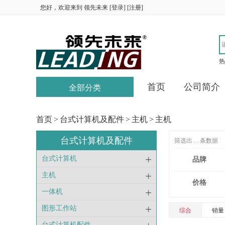
您好，欢迎来到
领先未来
[
登录
] [
注册
]
热
首页
公司简介
全部分类
首页
>
台式计算机及配件
>
主机
>
主机
台式计算机及配件
筛选出
...
条数据
台式计算机
品牌
主机
价格
一体机
图形工作站
综合
销量
台式计算机配件