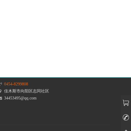
0454-8299808
佳木斯市向阳区志同社区
34453495@qq.com