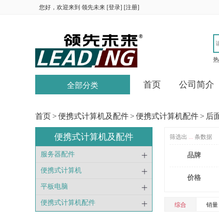
您好，欢迎来到
领先未来
[
登录
] [
注册
]
热
首页
公司简介
全部分类
首页
>
便携式计算机及配件
>
便携式计算机配件
>
后
便携式计算机及配件
筛选出
...
条数据
服务器配件
品牌
便携式计算机
价格
平板电脑
便携式计算机配件
综合
销量