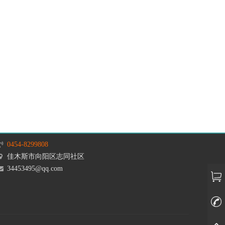
0454-8299808
佳木斯市向阳区志同社区
34453495@qq.com