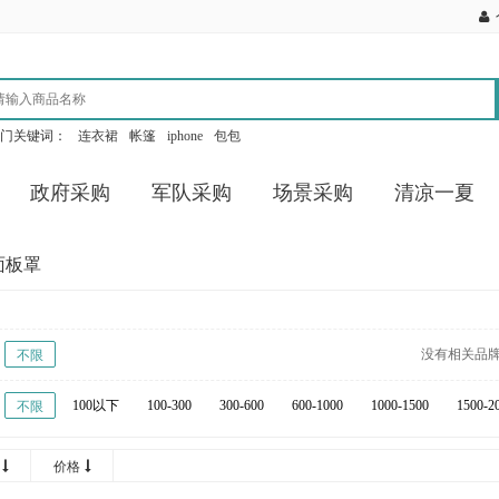
门关键词：
连衣裙
帐篷
iphone
包包
政府采购
军队采购
场景采购
清凉一夏
面板罩
没有相关品
不限
100以下
100-300
300-600
600-1000
1000-1500
1500-2
不限
8000-12000
12000-16000
16000-20000
20000以上
价格