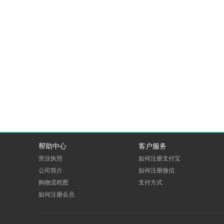
帮助中心
客户服务
营业执照
如何注册支付宝
公司简介
如何注册微信
购物流程图
支付方式
如何注册会员