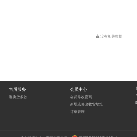
没有相关数据
售后服务
会员中心
退换货条款
会员修改密码
新增或修改收货地址
订单管理