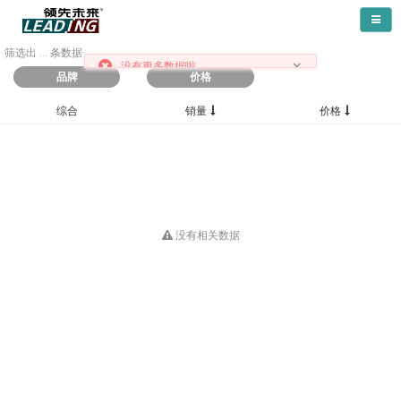
导航
筛选出
...
条数据
×
没有更多数据啦
品牌
价格
综合
销量
价格
没有相关数据